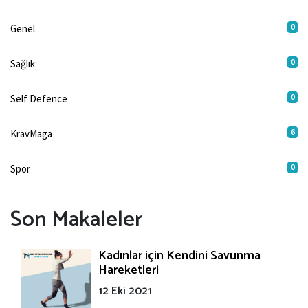
0
Genel
0
Sağlık
0
Self Defence
6
KravMaga
0
Spor
Son Makaleler
Kadınlar için Kendini Savunma
Hareketleri
12 Eki 2021