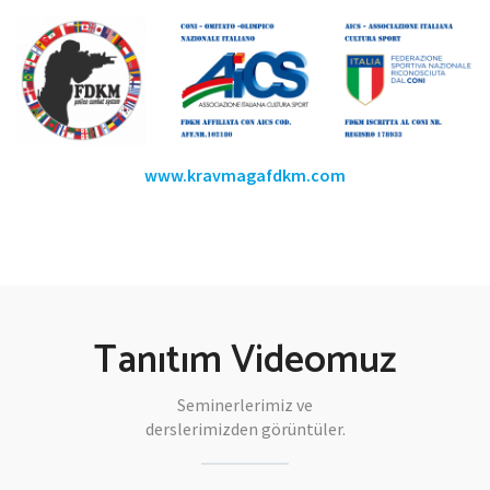
www.kravmagafdkm.com
Tanıtım Videomuz
Seminerlerimiz ve
derslerimizden görüntüler.