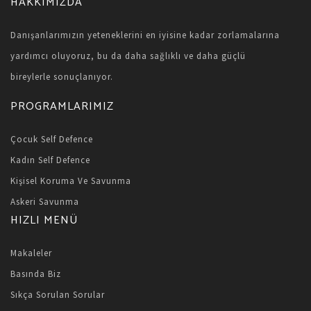
HAKKIMIZDA
Danışanlarımızın yeteneklerini en iyisine kadar zorlamalarına
yardımcı oluyoruz, bu da daha sağlıklı ve daha güçlü
bireylerle sonuçlanıyor.
PROGRAMLARIMIZ
Çocuk Self Defence
Kadın Self Defence
Kişisel Koruma Ve Savunma
Askeri Savunma
HIZLI MENÜ
Makaleler
Basında Biz
Sıkça Sorulan Sorular