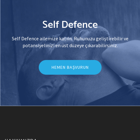
Self Defence
Self Defence ailemize katıln. Ruhunuzu geliştirebilir ve
potansiyelinizi en üst düzeye çıkarabilirsiniz.
HEMEN BAŞVURUN