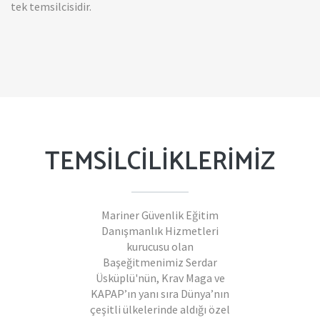
tek temsilcisidir.
TEMSİLCİLİKLERİMİZ
Mariner Güvenlik Eğitim
Danışmanlık Hizmetleri
kurucusu olan
Başeğitmenimiz Serdar
Üsküplü'nün, Krav Maga ve
KAPAP’ın yanı sıra Dünya’nın
çeşitli ülkelerinde aldığı özel