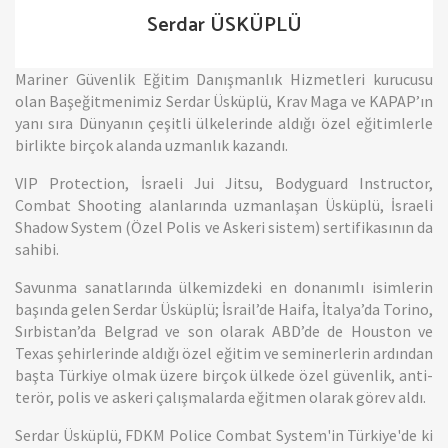
Serdar ÜSKÜPLÜ
Mariner Güvenlik Eğitim Danışmanlık Hizmetleri kurucusu
olan Başeğitmenimiz Serdar Üsküplü, Krav Maga ve KAPAP’ın
yanı sıra Dünyanın çeşitli ülkelerinde aldığı özel eğitimlerle
birlikte birçok alanda uzmanlık kazandı.
VIP Protection, İsraeli Jui Jitsu, Bodyguard Instructor,
Combat Shooting alanlarında uzmanlaşan Üsküplü, İsraeli
Shadow System (Özel Polis ve Askeri sistem) sertifikasının da
sahibi.
Savunma sanatlarında ülkemizdeki en donanımlı isimlerin
başında gelen Serdar Üsküplü; İsrail’de Haifa, İtalya’da Torino,
Sırbistan’da Belgrad ve son olarak ABD’de de Houston ve
Texas şehirlerinde aldığı özel eğitim ve seminerlerin ardından
başta Türkiye olmak üzere birçok ülkede özel güvenlik, anti-
terör, polis ve askeri çalışmalarda eğitmen olarak görev aldı.
Serdar Üsküplü, FDKM Police Combat System'in Türkiye'de ki