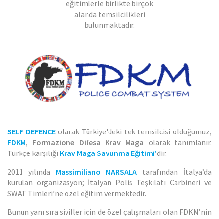
eğitimlerle birlikte birçok
alanda temsilcilikleri
bulunmaktadır.
SELF DEFENCE
olarak Türkiye'deki tek temsilcisi olduğumuz,
FDKM
,
Formazione Difesa Krav Maga
olarak tanımlanır.
Türkçe karşılığı
Krav Maga Savunma Eğitimi’
dir.
2011 yılında
Massimiliano MARSALA
tarafından İtalya’da
kurulan organizasyon; İtalyan Polis Teşkilatı Carbineri ve
SWAT Timleri’ne özel eğitim vermektedir.
Bunun yanı sıra siviller için de özel çalışmaları olan FDKM’nin