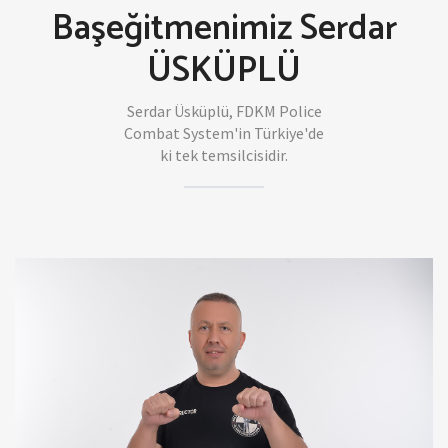
Başeğitmenimiz Serdar
ÜSKÜPLÜ
Serdar Üsküplü, FDKM Police
Combat System'in Türkiye'de
ki tek temsilcisidir.